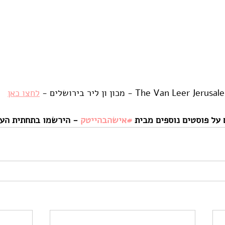
לחצו כאן
 על פוסטים נוספים מבית 
#אישהבהייטק
 - הירשמו בתחתית הע