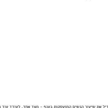
יל את שיעור הנשים המועסקות בענף - מצד אחד, לעודד עוד נ