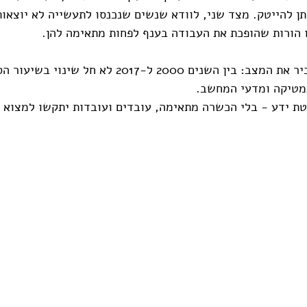
ן להייטק. מצד שני, לוודא שנשים שנכנסו לתעשייה לא יוצאות
 הורות שהופכת את העבודה בענף לפחות מתאימה להן.
וכבונוס, עוד גרף שמסביר את המצב: בין השנים 2000 ל-2017 לא ח
מטיקה ומדעי המחשב.
ת ידע - בלי הכשרה מתאימה, עובדים ועובדות יתקשו למצוא ת