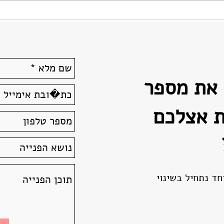
כנס נשים בהייטק בישראל 2025:
נוגעות
מצגות
באקוס
 את מספר
ת אצלכם
חד נתחיל בשינוי