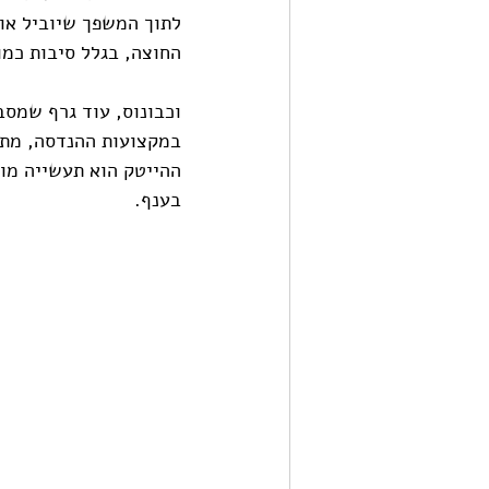
לתוך המשפך שיוביל אות
החוצה, בגלל סיבות כמו
במקצועות ההנדסה, מת
ההייטק הוא תעשייה מוט
בענף.