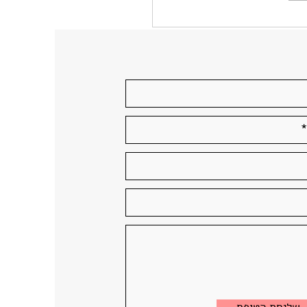
 בכוכבים: נשים
יסטם החלל בישראל