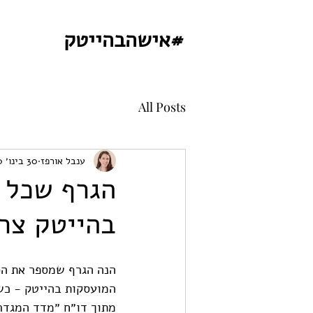
#אישהבהייטק
All Posts
ענבל אורפז
30 בינו׳ 2020
הגרף שכל מ
בהייטק צרי
הנה הגרף שמספר את הסי
מתוך דו״ח ״מדד המגדר