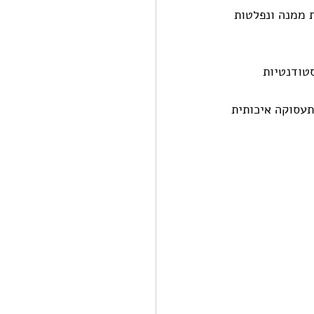
 ממנה ונפלטות 
ל שינוי בשיעור הסטודנטיות 
עסוקה איכותית 