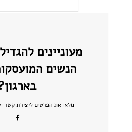
היית עושה שוב תואר במדעי
המחשב? ועוד שלוש תובנות
מהרצאה של אישה בהייטק
מעוניינים להגדיל
הנשים המועסקו
בארגון?
מלאו את הפרטים ליצירת קשר וי