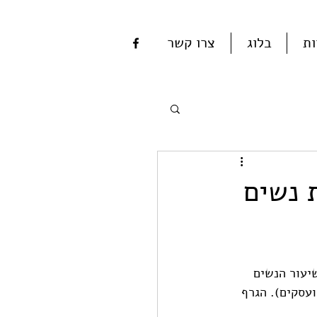
ות
בלוג
צרו קשר
 נשים
יעור הנשים 
יש מהמועסקים בענף (בשנת 2017 השיעור עמד על 34% מהמועסקים). הגרף 