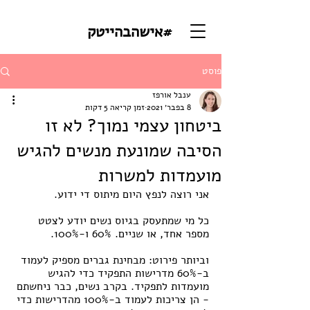
#אישהבהייטק
פוסט
ענבל אורפז
8 בפבר׳ 2021
זמן קריאה 5 דקות
ביטחון עצמי נמוך? לא זו
הסיבה שמונעת מנשים להגיש
מועמדות למשרות
אני רוצה לנפץ היום מיתוס די ידוע.
כל מי שמתעסק בגיוס נשים יודע לצטט 
מספר אחד, או שניים. 60% ו-100%.
וביותר פירוט: מבחינת גברים מספיק לעמוד 
ב-60% מדרישות התפקיד כדי להגיש 
מועמדות לתפקיד. בקרב נשים, כבר ניחשתם 
- הן צריכות לעמוד ב-100% מהדרישות כדי 