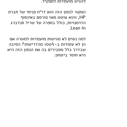
להגיש מועמדות לתפקיד.
המקור לנתון הזה הוא דו״ח פנימי של חברת 
HP, והוא צוטט מאז פורסם באינסוף 
הזדמנויות, כולל בספרה של שריל סנדברג 
Lean In. 
למה נשים לא מגישות מועמדות למשרה אם 
הן לא עומדות ב-100% מהדרישות? הסיבה 
שבדרך כלל מסבירים בה את הנתון הזה היא 
היא חוסר ביטחון.