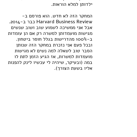
ילדותן למלא הוראות.
המחקר הזה לא חדש. הוא פורסם ב-
Harvard Business Review כבר ב-2014. 
אבל אני ממשיכה לשמוע שוב ושוב שנשים 
מגישות מועמדותן למשרה רק אם הן עומדות 
ב-100% מהדרישות בגלל חוסר ביטחון. 
ובכל פעם אני נזכרת במחקר הזה שנותן 
הסבר טוב לשאלה למה נשים לא מגישות 
מועמדות למשרות, אז הגיע הזמן לתת לו 
במה (ובעיקר, שיהיה לי עכשיו לינק להפנות 
אליו בשעת הצורך).