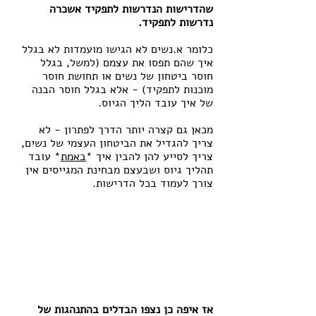
שהדרישות הנדרשות לתפקיד אשכרה 
נדרשות לתפקיד.
כלומר א.נשים לא הגישו מועמדות לא בגלל 
איך שהם תפסו את עצמם (למשל, בגלל 
חוסר ביטחון של נשים או תחושת חוסר 
מוכנות לתפקיד) - אלא בגלל חוסר הבנה 
של איך עובד הליך הגיוס. 
מכאן גם קצרה יותר הדרך לפתרון - לא 
צריך להגדיל את הביטחון העצמי של נשים, 
צריך לסייע להן להבין איך *
באמת
* עובד 
תהליך גיוס ושבעצם מבחינת המגייסים אין 
צורך לעמוד בכל הדרישות.
אז איפה כן נצפו הבדלים בהתנהגות של 