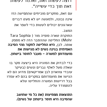
רוצה לעשות זאת, ואלמד לעשות 
זאת תוך כדי עשייה״.
עם זאת, מחקרים מוכיחים שהתפישה הזו 
אינה נכונה, ולמעשה יש לא מעט דברים 
שארגונים יכולים לעשות כדי לשפר את 
המצב.
החוקרת טארה סופיה מור (Tara Sophia 
Mohr) החליטה שההסבר הזה לא מספק 
אותה. לכן, 
היא החליטה לחקור מהי הסיבה 
האמיתית בגינה נשים לא מגישות את 
מועמדותן למשרה - מעבר לחוסר ביטחון.
כדי לבדוק את הסוגיה היא ביצעה סקר בו 
שאלה מעל לאלף גברים ונשים (בעיקר 
עובדי צווארון לבן אמריקאים) מדוע הם לא 
הגישו את מועמדותם במקרים בהם לא עמדו 
בכל דרישות המשרה והחליטו שלא 
להתמודד עליה.
התוצאות מפתיעות (את כל מי שחושב 
שהסיבה היא חוסר ביטחון של נשים).