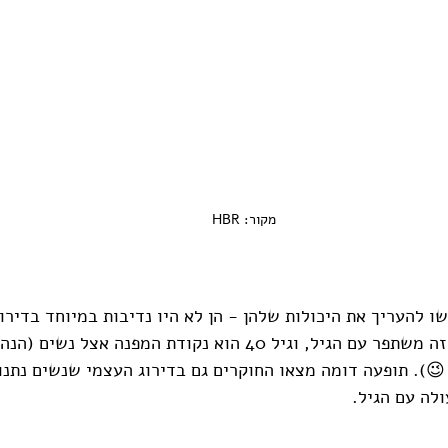
מקור: HBR
 להעריך את היכולות שלהן - הן לא היו נדיבות במיוחד בדירוג
לעצמן. החלק המעודד: זה משתפר עם הגיל, וגיל 40 הוא נקודת המפנה 
יוביים למשבר גיל 40 😉). תופעה דומה מצאו החוקרים גם בדירוג העצמי שנשים 
לה עם הגיל.