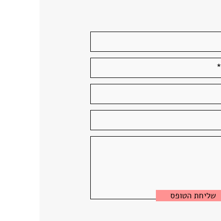
יסטם החלל בישראל
שליחת הטופס