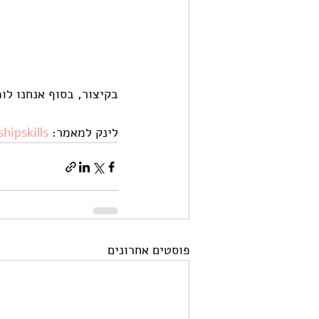
בקיצור, בסוף אנחנו לו
לינק למאמר: 
hipskills
פוסטים אחרונים