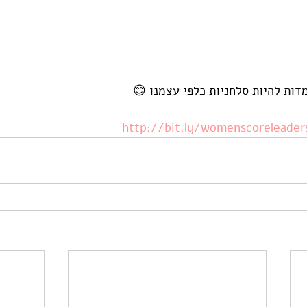
מדות להיות סלחניות כלפי עצמנו 😊
http://bit.ly/womenscoreleaders