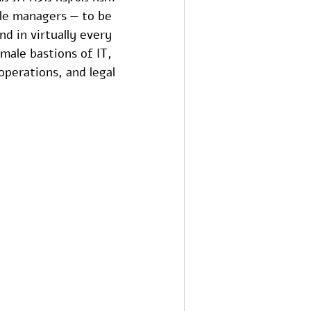
le managers — to be 
d in virtually every 
male bastions of IT, 
operations, and legal.