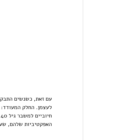
עם זאת, כשנשים התבקשו
ח
האפקטיביות שלהם, שעו