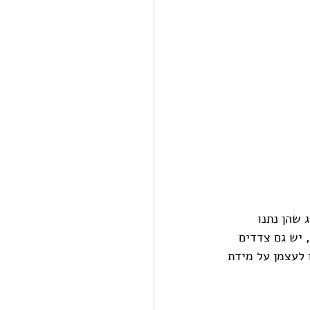
 שהן נתנו 
אצל נשים (הנה, יש גם צדדים 
נתנו לעצמן על מידת 