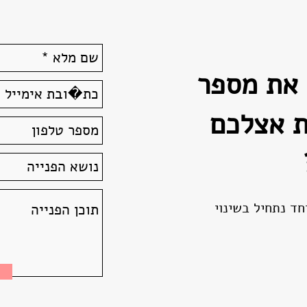
מצגות
באקוס
 את מספר
ת אצלכם
חד נתחיל בשינוי