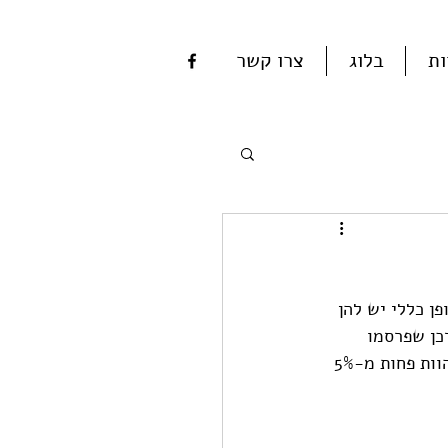
ות
בלוג
צרו קשר
ן כללי יש להן 
כן שפרסמו 
 . ובכל זאת - נשים מהוות פחות מ-5% 