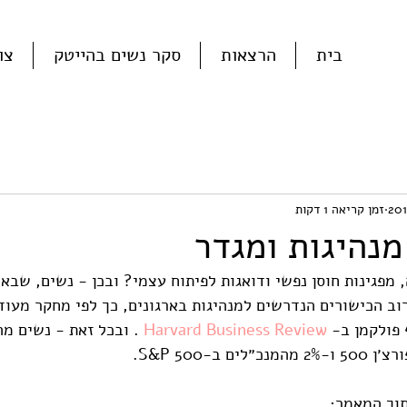
בית
הרצאות
סקר נשים בהייטק
צו
זמן קריאה 1 דקות
מנהיגות ומגדר
, מפגינות חוסן נפשי ודואגות לפיתוח עצמי? ובכן - נשים, שבאופ
ברוב הכישורים הנדרשים למנהיגות בארגונים, כך לפי מחקר מעוד
 פולקמן ב- 
Harvard Business Review
 ב-S&P 500.
וך המאמר: