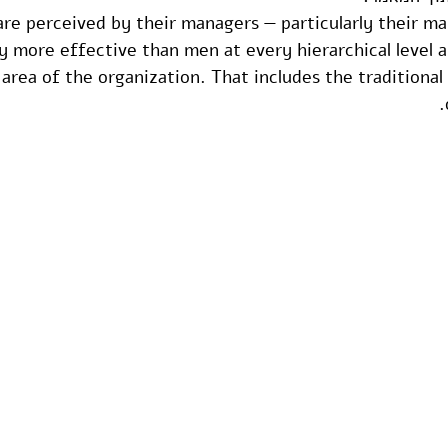
e perceived by their managers — particularly their ma
ly more effective than men at every hierarchical level an
 area of the organization. That includes the traditional 